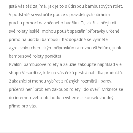
Jistě vás též zajímá, jak je to s údržbou bambusových rolet.
V podstatě si vystačíte pouze s pravidelných utíráním
prachu pomocí navlhčeného hadříku. Ti, kteří si přejí mít
své rolety lesklé, mohou použít speciální přípravky určené
přímo na údržbu bambusu. Každopádně se vyhněte
agresivním chemickým přípravkům a rozpouštědlům, jinak
bambusové rolety poničíte!
Kvalitní bambusové rolety a žaluzie zakoupíte například v e-
shopu Vesardi.cz, kde na vás čeká pestrá nabídka produktů.
Zákazníci si mohou vybírat z různých rozměrů i barev,
přičemž není problém zakoupit rolety i do dveří. Mrkněte se
do internetového obchodu a vyberte si kousek vhodný
přímo pro vás.